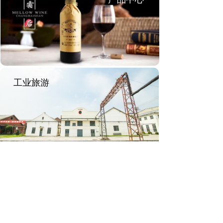
工业旅游
长白山酒业集团有限公司
Changbaishan Wine Group Co., Ltd.
生产基地：中国.吉林省蛟河市新站镇新站大街97号
联系电话：0432-67535888
电子邮箱：cbsgroup1936@sina.com