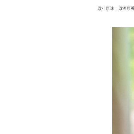
原汁原味，原酒原