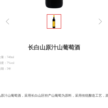
ꁆ
ꁇ
长白山原汁山葡萄酒
量：740ml
度：7%vol
质期：5年
品原汁山葡萄酒，采用长白山区特产山葡萄为原料，采用传统酿造工艺，