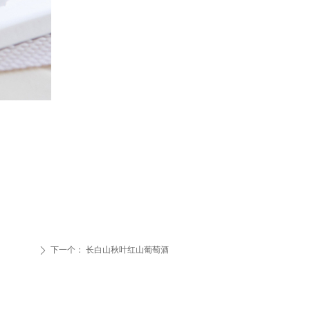
下一个：
长白山秋叶红山葡萄酒
ꄲ