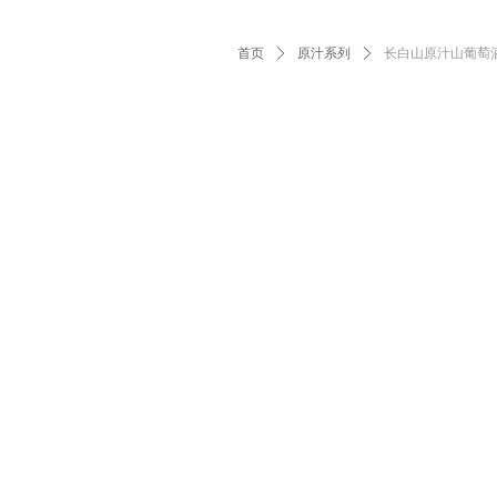
首页
ꄲ
原汁系列
ꄲ
长白山原汁山葡萄