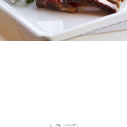
吉ICP备15003980号