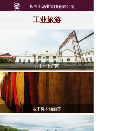
长白山酒业集团有限公司
工业旅游
八十年老厂区
地下橡木桶酒窖